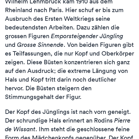
Wilhelm Lehmbruck kam 1910 aus dem
Rheinland nach Paris. Hier schuf er bis zum
Ausbruch des Ersten Weltkriegs seine
bedeutendsten Arbeiten. Dazu zählen die
grossen Figuren
Emporsteigender Jüngling
und
Grosse Sinnende
. Von beiden Figuren gibt
es Teilfassungen, die nur Kopf und Oberkörper
zeigen. Diese Büsten konzentrieren sich ganz
auf den Ausdruck; die extreme Längung von
Hals und Kopf tritt darin noch deutlicher
hervor. Die Büsten steigern den
Stimmungsgehalt der Figur.
Der Kopf des Jünglings ist nach vorn geneigt.
Der schrundige Hals erinnert an Rodins
Pierre
de Wissant
. Ihm steht die geschlossene feine
Form des Mädchenkopfs gegenüber. Der Kopf