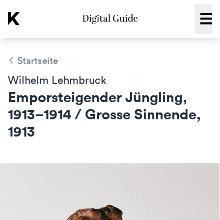
Kunstmuseum Winterthur:
Menü
Startseite
Wilhelm Lehmbruck
Emporsteigender Jüngling,
1913–1914 / Grosse Sinnende,
1913